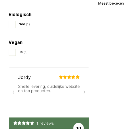
Meest bekeken
Biologisch
Nee
(1)
Vegan
Ja
(1)