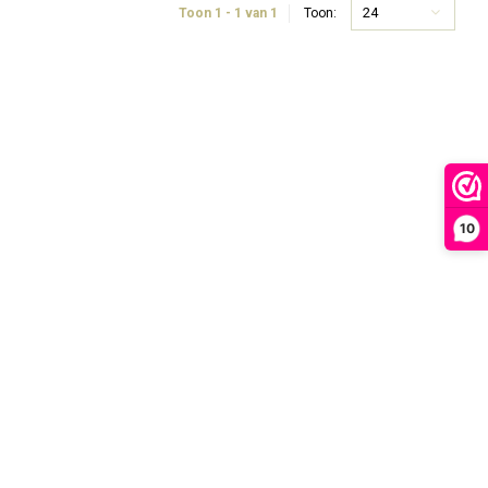
24
Toon 1 - 1 van 1
Toon:
10