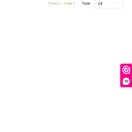
24
Toon 1 - 1 van 1
Toon:
10