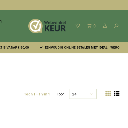
n
0
IS VANAF € 50,00
EENVOUDIG ONLINE BETALEN MET IDEAL | WERO
24
Toon 1 - 1 van 1
Toon: