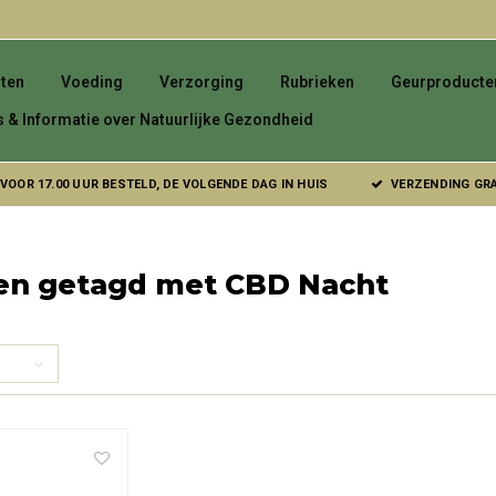
ten
Voeding
Verzorging
Rubrieken
Geurproducte
s & Informatie over Natuurlijke Gezondheid
VOOR 17.00 UUR BESTELD, DE VOLGENDE DAG IN HUIS
VERZENDING GRAT
en getagd met CBD Nacht