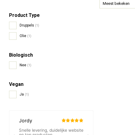
Meest bekeken
Product Type
Druppels
(1)
Olie
(1)
Biologisch
Nee
(1)
Vegan
Ja
(1)