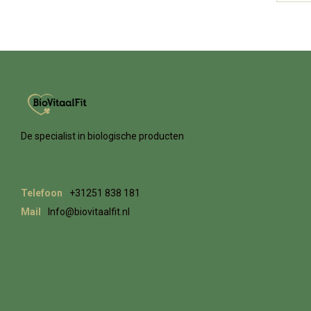
De specialist in biologische producten
Telefoon
+31251 838 181
Mail
Info@biovitaalfit.nl