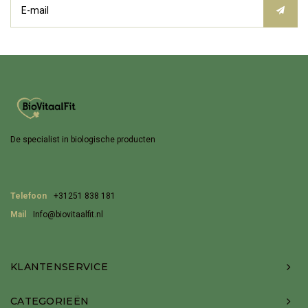
De specialist in biologische producten
Telefoon
+31251 838 181
Mail
Info@biovitaalfit.nl
KLANTENSERVICE
CATEGORIEËN