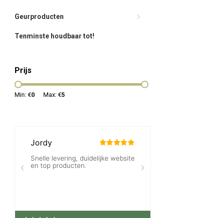
Geurproducten
Tenminste houdbaar tot!
Prijs
Min: €
0
Max: €
5