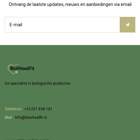
Ontvang de laatste updates, nieuws en aanbiedingen via email
De specialist in biologische producten
Telefoon
+31251 838 181
Mail
Info@biovitaalfit.nl