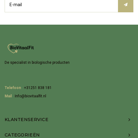
De specialist in biologische producten
Telefoon
+31251 838 181
Mail
Info@biovitaalfit.nl
KLANTENSERVICE
CATEGORIEËN