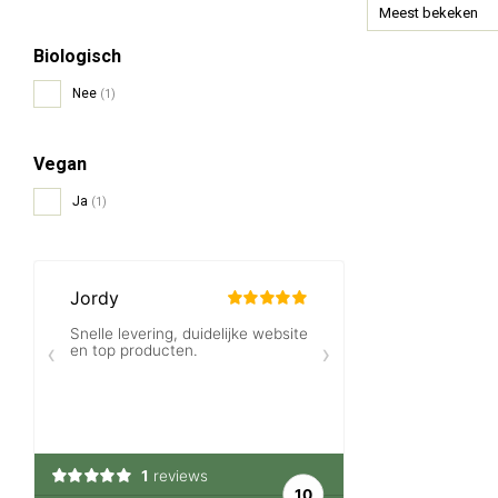
Meest bekeken
Biologisch
Nee
(1)
Vegan
Ja
(1)