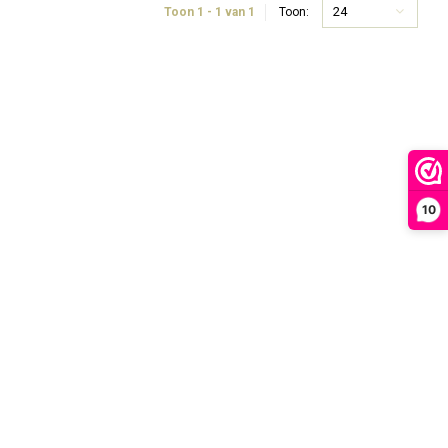
24
Toon 1 - 1 van 1
Toon:
10