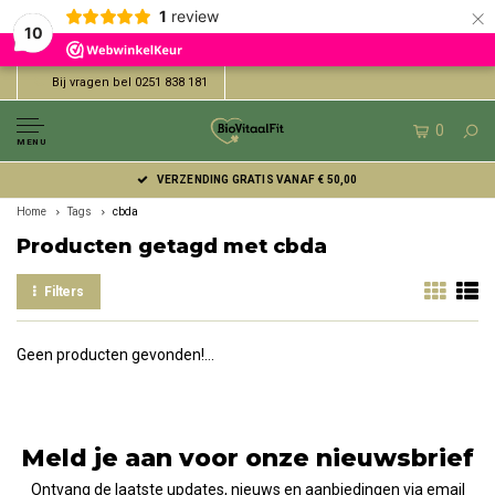
×
1
review
10
Bij vragen bel 0251 838 181
0
MENU
VERZENDING GRATIS VANAF € 50,00
Home
Tags
cbda
Producten getagd met cbda
Filters
Geen producten gevonden!...
Meld je aan voor onze nieuwsbrief
Ontvang de laatste updates, nieuws en aanbiedingen via email