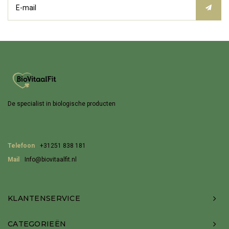
De specialist in biologische producten
Telefoon
+31251 838 181
Mail
Info@biovitaalfit.nl
KLANTENSERVICE
CATEGORIEËN