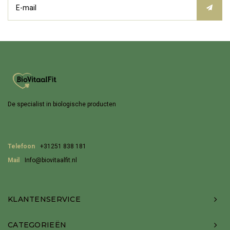
De specialist in biologische producten
Telefoon
+31251 838 181
Mail
Info@biovitaalfit.nl
KLANTENSERVICE
CATEGORIEËN