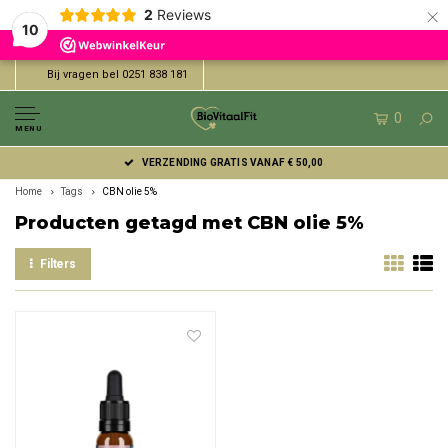
×
2
Reviews
10
Bij vragen bel 0251 838 181
0
MENU
VERZENDING GRATIS VANAF € 50,00
Home
Tags
CBN olie 5%
Producten getagd met CBN olie 5%
Filters