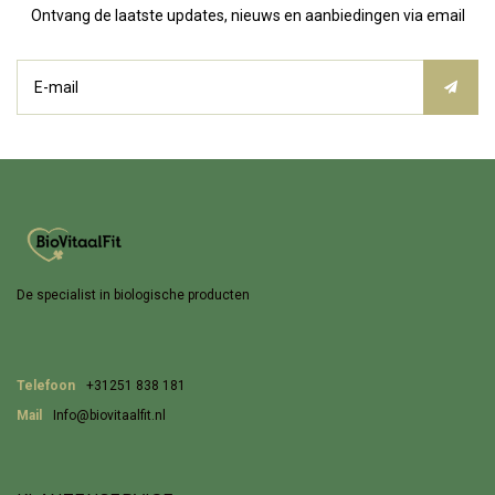
Ontvang de laatste updates, nieuws en aanbiedingen via email
De specialist in biologische producten
Telefoon
+31251 838 181
Mail
Info@biovitaalfit.nl