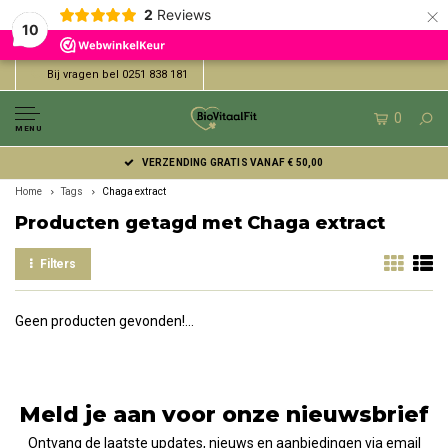
×
2
Reviews
10
Bij vragen bel 0251 838 181
0
MENU
VERZENDING GRATIS VANAF € 50,00
Home
Tags
Chaga extract
Producten getagd met Chaga extract
Filters
Geen producten gevonden!...
Meld je aan voor onze nieuwsbrief
Ontvang de laatste updates, nieuws en aanbiedingen via email