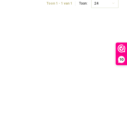
24
Toon 1 - 1 van 1
Toon:
10