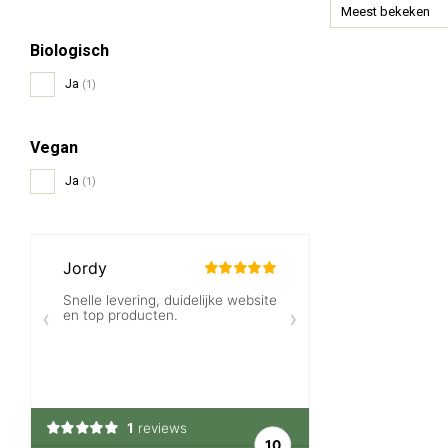
Meest bekeken
Biologisch
Ja
(1)
Vegan
Ja
(1)