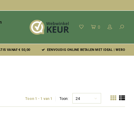
n
0
IS VANAF € 50,00
EENVOUDIG ONLINE BETALEN MET IDEAL | WERO
24
Toon 1 - 1 van 1
Toon: