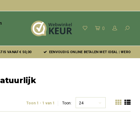
n
0
IS VANAF € 50,00
EENVOUDIG ONLINE BETALEN MET IDEAL | WERO
atuurlijk
24
Toon 1 - 1 van 1
Toon: