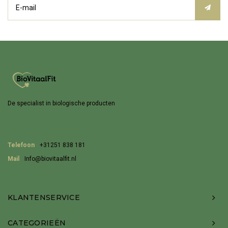
De specialist in biologische producten
Telefoon
+31251 838 181
Mail
Info@biovitaalfit.nl
KLANTENSERVICE
CATEGORIEËN