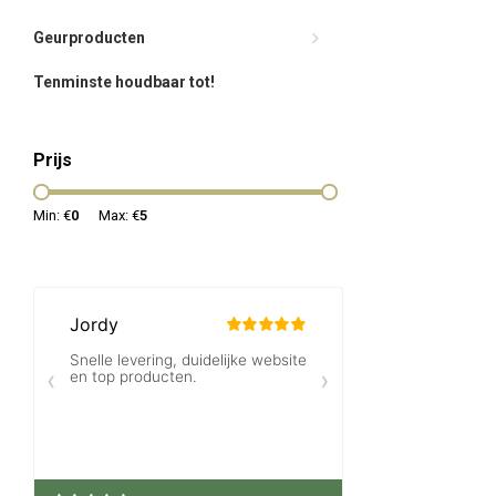
Geurproducten
Tenminste houdbaar tot!
Prijs
Min: €
0
Max: €
5