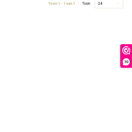
24
Toon 1 - 1 van 1
Toon:
10