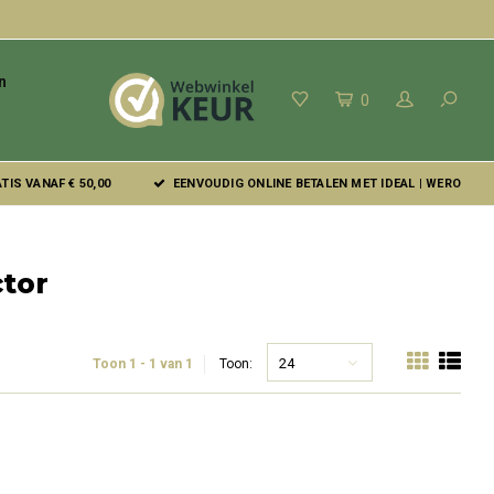
n
0
IS VANAF € 50,00
EENVOUDIG ONLINE BETALEN MET IDEAL | WERO
ctor
24
Toon 1 - 1 van 1
Toon: