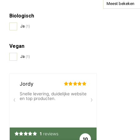
Meest bekeken
Biologisch
Ja
(1)
Vegan
Ja
(1)