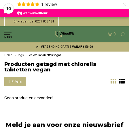
×
1
review
10
Bij vragen bel 0251 838 181
0
MENU
VERZENDING GRATIS VANAF € 50,00
Home
Tags
chlorella tabletten vegan
Producten getagd met chlorella
tabletten vegan
Filters
Geen producten gevonden!...
Meld je aan voor onze nieuwsbrief