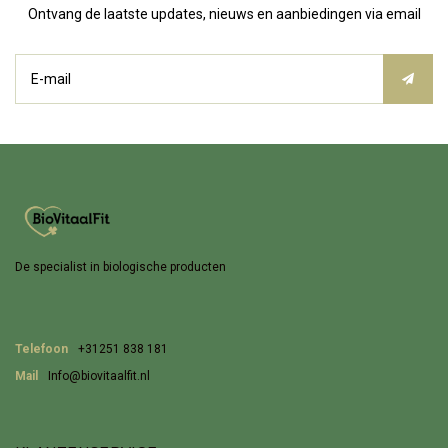
Ontvang de laatste updates, nieuws en aanbiedingen via email
De specialist in biologische producten
Telefoon
+31251 838 181
Mail
Info@biovitaalfit.nl