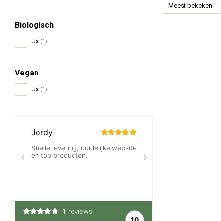
Meest bekeken
Biologisch
Ja
(1)
Vegan
Ja
(1)