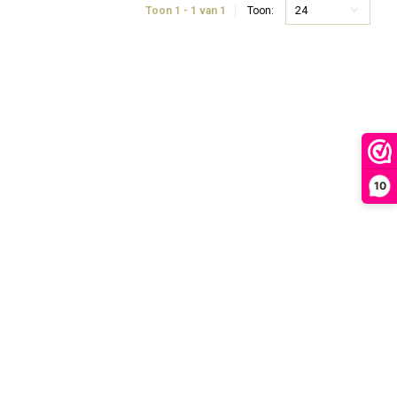
24
Toon 1 - 1 van 1
Toon:
10