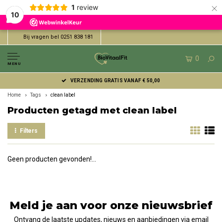
×
1
review
10
Bij vragen bel 0251 838 181
0
MENU
VERZENDING GRATIS VANAF € 50,00
Home
Tags
clean label
Producten getagd met clean label
Filters
Geen producten gevonden!...
Meld je aan voor onze nieuwsbrief
Ontvang de laatste updates, nieuws en aanbiedingen via email