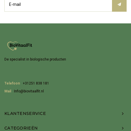
De specialist in biologische producten
Telefoon
+31251 838 181
Mail
Info@biovitaalfit.nl
KLANTENSERVICE
CATEGORIEËN