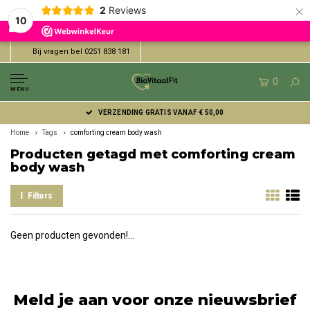
×
2
Reviews
10
Bij vragen bel 0251 838 181
0
MENU
VERZENDING GRATIS VANAF € 50,00
Home
Tags
comforting cream body wash
Producten getagd met comforting cream
body wash
Filters
Geen producten gevonden!...
Meld je aan voor onze nieuwsbrief