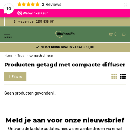
×
2
Reviews
10
Bij vragen bel 0251 838 181
0
MENU
VERZENDING GRATIS VANAF € 50,00
Home
Tags
compacte diffuser
Producten getagd met compacte diffuser
Filters
Geen producten gevonden!...
Meld je aan voor onze nieuwsbrief
Ontvang de laatste updates, nieuws en aanbiedingen via email