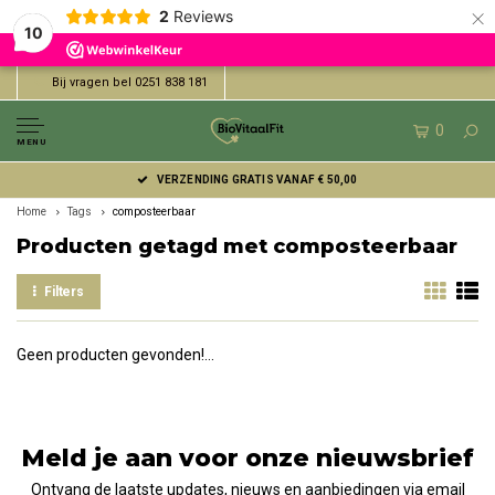
×
2
Reviews
10
Bij vragen bel 0251 838 181
0
MENU
VERZENDING GRATIS VANAF € 50,00
Home
Tags
composteerbaar
Producten getagd met composteerbaar
Filters
Geen producten gevonden!...
Meld je aan voor onze nieuwsbrief
Ontvang de laatste updates, nieuws en aanbiedingen via email