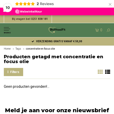
×
2
Reviews
10
Bij vragen bel 0251 838 181
0
MENU
VERZENDING GRATIS VANAF € 50,00
Home
Tags
concentratie en focus olie
Producten getagd met concentratie en
focus olie
Filters
Geen producten gevonden!...
Meld je aan voor onze nieuwsbrief