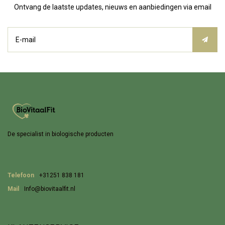
Ontvang de laatste updates, nieuws en aanbiedingen via email
De specialist in biologische producten
Telefoon
+31251 838 181
Mail
Info@biovitaalfit.nl