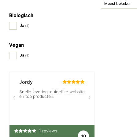
Meest bekeken
Biologisch
Ja
(1)
Vegan
Ja
(1)