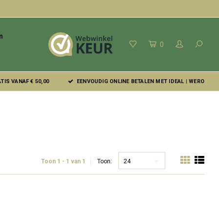
n
0
IS VANAF € 50,00
EENVOUDIG ONLINE BETALEN MET IDEAL | WERO
24
Toon 1 - 1 van 1
Toon: