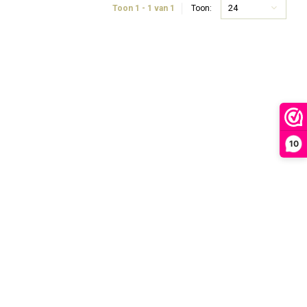
24
Toon 1 - 1 van 1
Toon:
10