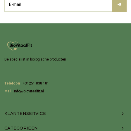
De specialist in biologische producten
Telefoon
+31251 838 181
Mail
Info@biovitaalfit.nl
KLANTENSERVICE
CATEGORIEËN