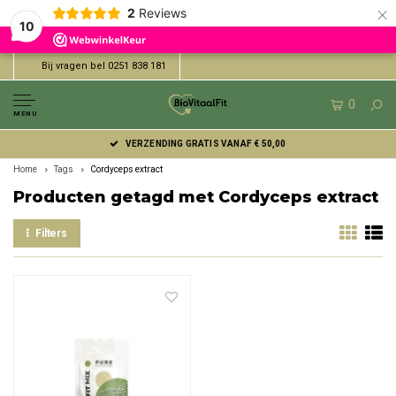
×
2
Reviews
10
Bij vragen bel 0251 838 181
0
MENU
VERZENDING GRATIS VANAF € 50,00
Home
Tags
Cordyceps extract
Producten getagd met Cordyceps extract
Filters