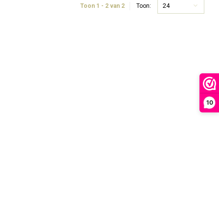
24
Toon 1 - 2 van 2
Toon:
10