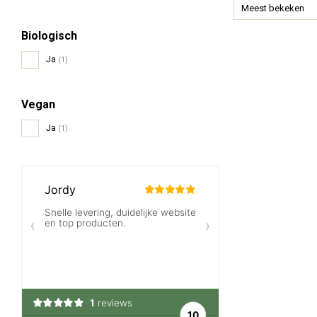
Meest bekeken
Biologisch
Ja
(1)
Vegan
Ja
(1)