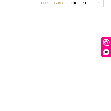
24
Toon 1 - 1 van 1
Toon:
10