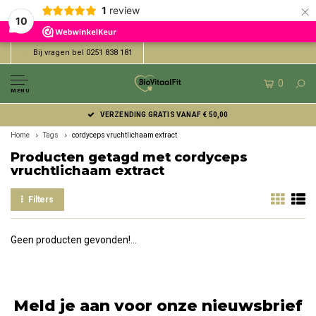
×
1
review
10
Bij vragen bel 0251 838 181
0
MENU
VERZENDING GRATIS VANAF € 50,00
Home
Tags
cordyceps vruchtlichaam extract
Producten getagd met cordyceps
vruchtlichaam extract
Filters
Geen producten gevonden!...
Meld je aan voor onze nieuwsbrief