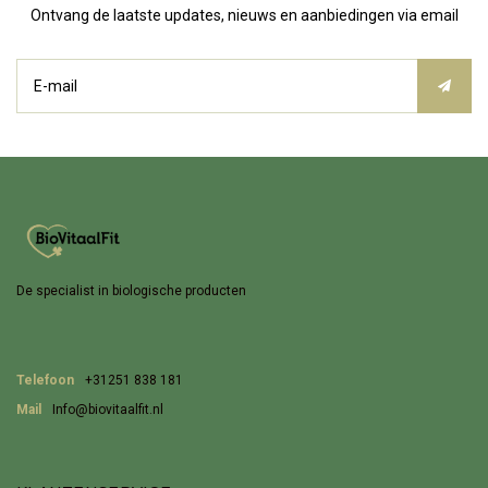
Ontvang de laatste updates, nieuws en aanbiedingen via email
De specialist in biologische producten
Telefoon
+31251 838 181
Mail
Info@biovitaalfit.nl