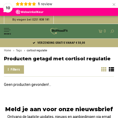
×
1
review
10
Bij vragen bel 0251 838 181
0
MENU
VERZENDING GRATIS VANAF € 50,00
Home
Tags
cortisol regulatie
Producten getagd met cortisol regulatie
Filters
Geen producten gevonden!...
Meld je aan voor onze nieuwsbrief
Ontvang de laatste updates, nieuws en aanbiedingen via email