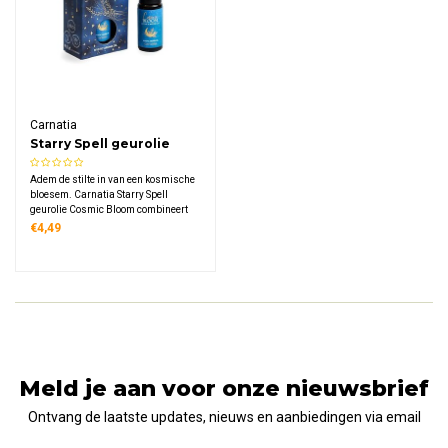
Carnatia
Starry Spell geurolie
Cosmic Bloom
Adem de stilte in van een kosmische
bloesem. Carnatia Starry Spell
geurolie Cosmic Bloom combineert
de zuivere frisheid van lotus met de
€4,49
dauwachtige zoetheid van waterlelie.
Een lichte, aquatische bloemengeur
in 10 ml voor diffuser en
aromabrander.
Meld je aan voor onze nieuwsbrief
Ontvang de laatste updates, nieuws en aanbiedingen via email