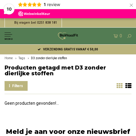
×
1
review
10
Bij vragen bel 0251 838 181
0
MENU
VERZENDING GRATIS VANAF € 50,00
Home
Tags
D3 zonder dierlijke stoffen
Producten getagd met D3 zonder
dierlijke stoffen
Filters
Geen producten gevonden!...
Meld je aan voor onze nieuwsbrief