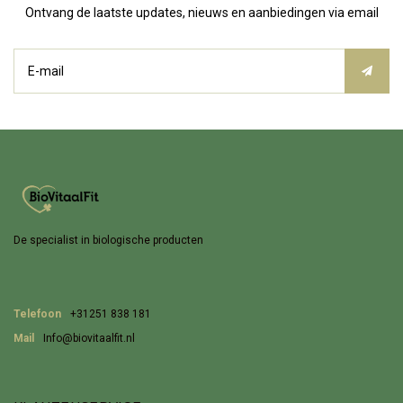
Ontvang de laatste updates, nieuws en aanbiedingen via email
De specialist in biologische producten
Telefoon
+31251 838 181
Mail
Info@biovitaalfit.nl