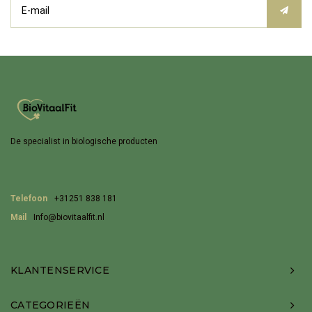
De specialist in biologische producten
Telefoon
+31251 838 181
Mail
Info@biovitaalfit.nl
KLANTENSERVICE
CATEGORIEËN