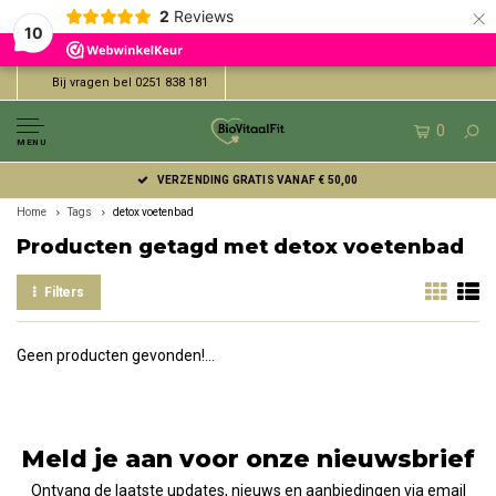
×
2
Reviews
10
Bij vragen bel 0251 838 181
0
MENU
VERZENDING GRATIS VANAF € 50,00
Home
Tags
detox voetenbad
Producten getagd met detox voetenbad
Filters
Geen producten gevonden!...
Meld je aan voor onze nieuwsbrief
Ontvang de laatste updates, nieuws en aanbiedingen via email