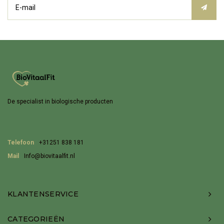
De specialist in biologische producten
Telefoon
+31251 838 181
Mail
Info@biovitaalfit.nl
KLANTENSERVICE
CATEGORIEËN