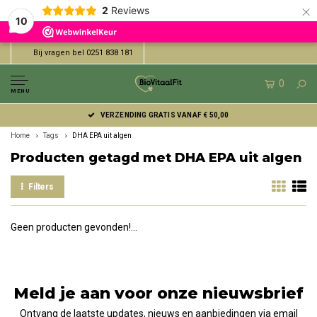
×
2
Reviews
10
Bij vragen bel 0251 838 181
0
MENU
VERZENDING GRATIS VANAF € 50,00
Home
Tags
DHA EPA uit algen
Producten getagd met DHA EPA uit algen
Filters
Geen producten gevonden!...
Meld je aan voor onze nieuwsbrief
Ontvang de laatste updates, nieuws en aanbiedingen via email