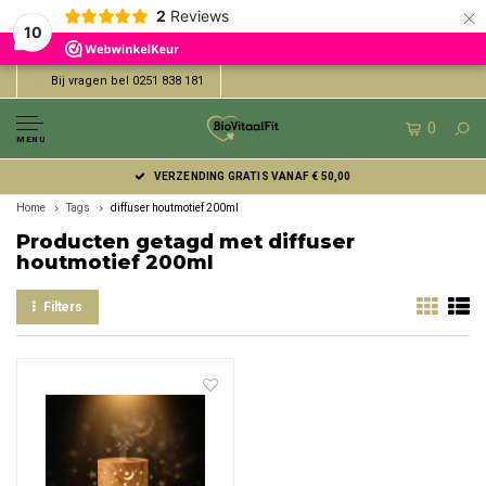
×
2
Reviews
10
Bij vragen bel 0251 838 181
0
MENU
VERZENDING GRATIS VANAF € 50,00
Home
Tags
diffuser houtmotief 200ml
Producten getagd met diffuser
houtmotief 200ml
Filters