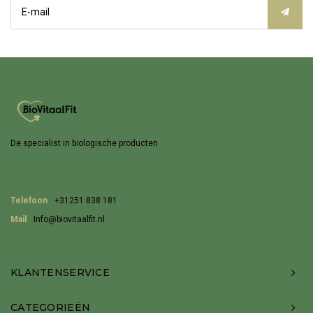
De specialist in biologische producten
Telefoon
+31251 838 181
Mail
Info@biovitaalfit.nl
KLANTENSERVICE
CATEGORIEËN