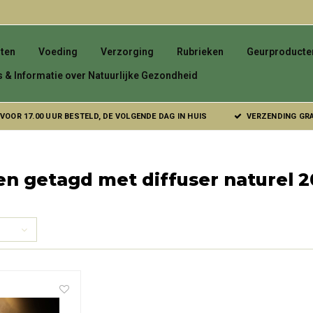
ten
Voeding
Verzorging
Rubrieken
Geurproducte
s & Informatie over Natuurlijke Gezondheid
VOOR 17.00 UUR BESTELD, DE VOLGENDE DAG IN HUIS
VERZENDING GRAT
n getagd met diffuser naturel 