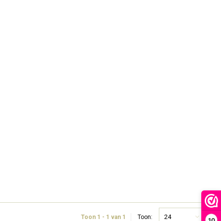
24
Toon 1 - 1 van 1
Toon:
10