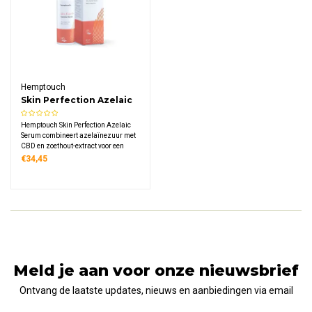
Hemptouch
Skin Perfection Azelaic
Serum
Hemptouch Skin Perfection Azelaic
Serum combineert azelaïnezuur met
CBD en zoethout-extract voor een
egale, stralende huidtint. Dit
€34,45
krachtige serum vermindert
roodheid, donkere vlekken en
hyperpigmentatie voor alle
huidtypen.
Meld je aan voor onze nieuwsbrief
Ontvang de laatste updates, nieuws en aanbiedingen via email