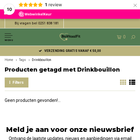
×
1
review
10
Bij vragen bel 0251 838 181
0
MENU
VERZENDING GRATIS VANAF € 50,00
Home
Tags
Drinkbouillon
Producten getagd met Drinkbouillon
Filters
Geen producten gevonden!...
Meld je aan voor onze nieuwsbrief
Ontvang de laatste updates, nieuws en aanbiedingen via email