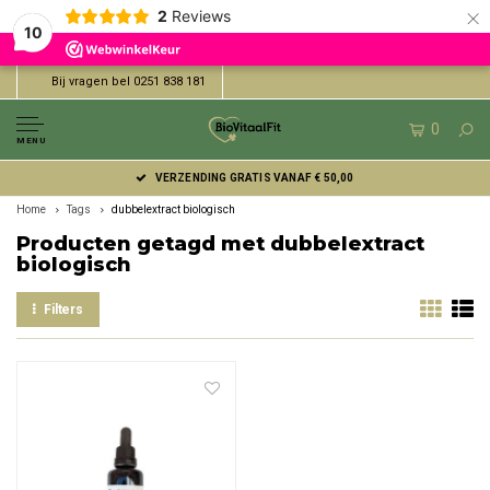
×
2
Reviews
10
Bij vragen bel 0251 838 181
0
MENU
VERZENDING GRATIS VANAF € 50,00
Home
Tags
dubbelextract biologisch
Producten getagd met dubbelextract
biologisch
Filters