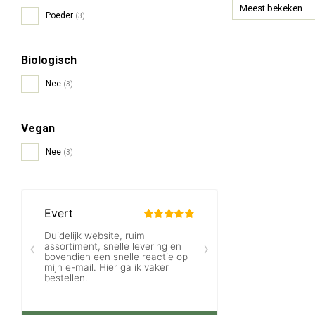
Meest bekeken
Poeder
(3)
Biologisch
Nee
(3)
Vegan
Nee
(3)