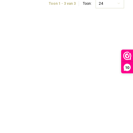
24
Toon 1 - 3 van 3
Toon:
10