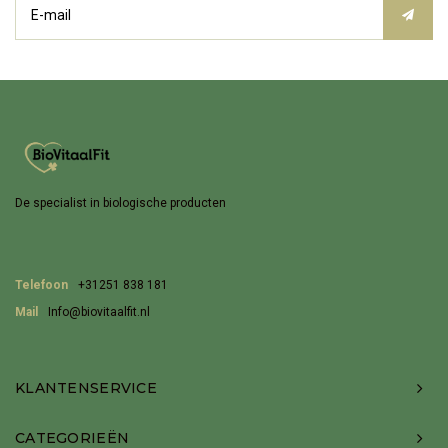
De specialist in biologische producten
Telefoon
+31251 838 181
Mail
Info@biovitaalfit.nl
KLANTENSERVICE
CATEGORIEËN