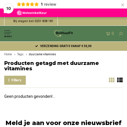
×
1
review
10
Bij vragen bel 0251 838 181
0
MENU
VERZENDING GRATIS VANAF € 50,00
Home
Tags
duurzame vitamines
Producten getagd met duurzame
vitamines
Filters
Geen producten gevonden!...
Meld je aan voor onze nieuwsbrief