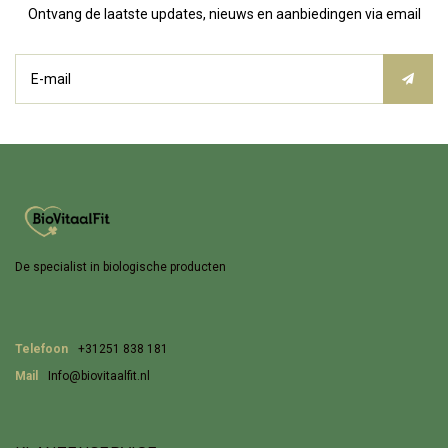
Ontvang de laatste updates, nieuws en aanbiedingen via email
De specialist in biologische producten
Telefoon
+31251 838 181
Mail
Info@biovitaalfit.nl