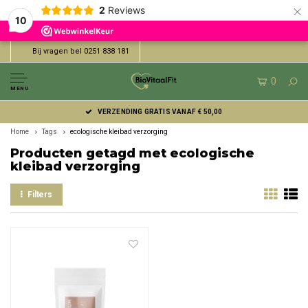
×
2
Reviews
10
Bij vragen bel 0251 838 181
0
MENU
VERZENDING GRATIS VANAF € 50,00
Home
Tags
ecologische kleibad verzorging
Producten getagd met ecologische
kleibad verzorging
Filters