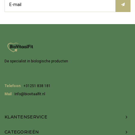
De specialist in biologische producten
Telefoon
+31251 838 181
Mail
Info@biovitaalfit.nl
KLANTENSERVICE
CATEGORIEËN