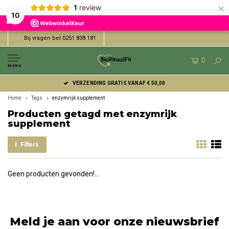
×
1
review
10
Bij vragen bel 0251 838 181
0
MENU
VERZENDING GRATIS VANAF € 50,00
Home
Tags
enzymrijk supplement
Producten getagd met enzymrijk
supplement
Filters
Geen producten gevonden!...
Meld je aan voor onze nieuwsbrief