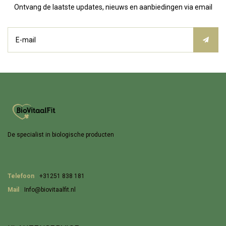
Ontvang de laatste updates, nieuws en aanbiedingen via email
De specialist in biologische producten
Telefoon
+31251 838 181
Mail
Info@biovitaalfit.nl