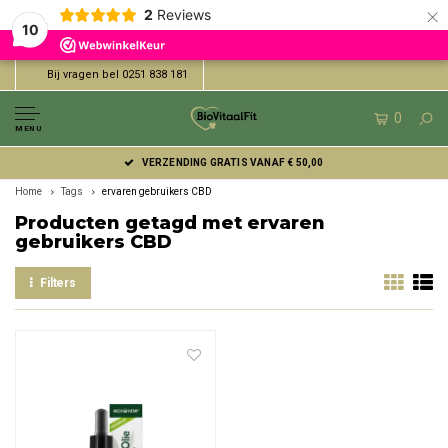
×
2
Reviews
10
Bij vragen bel 0251 838 181
0
MENU
VERZENDING GRATIS VANAF € 50,00
Home
Tags
ervaren gebruikers CBD
Producten getagd met ervaren
gebruikers CBD
Filters