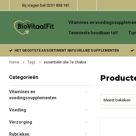
Bij vragen bel 0251 838 181
Vitamines en voedingssupplemen
Tenminste houdbaar tot!
Tip
HET GROOTSTE ASSORTIMENT NATUURLIJKE SUPPLEMENTEN
Home
Tags
essentiële olie 7e chakra
Producte
Categorieën
Vitamines en
voedingssupplementen
Meest bekeken
Voeding
Verzorging
Rubrieken